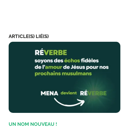
ARTICLE(S) LIÉ(S)
UN NOM NOUVEAU !