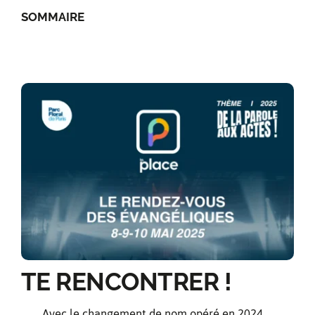
SOMMAIRE
Facebook
Instagram
TE RENCONTRER !
Avec le changement de nom opéré en 2024,